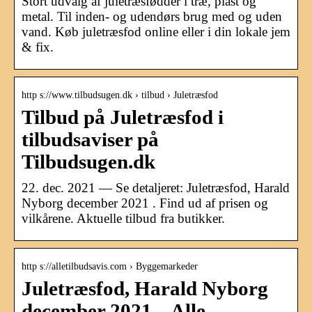
Stort udvalg af juletræsfødder i træ, plast og
metal. Til inden- og udendørs brug med og uden
vand. Køb juletræsfod online eller i din lokale jem
& fix.
http s://www.tilbudsugen.dk › tilbud › Juletræsfod
Tilbud på Juletræsfod i
tilbudsaviser på
Tilbudsugen.dk
22. dec. 2021 — Se detaljeret: Juletræsfod, Harald
Nyborg december 2021 . Find ud af prisen og
vilkårene. Aktuelle tilbud fra butikker.
http s://alletilbudsavis.com › Byggemarkeder
Juletræsfod, Harald Nyborg
december 2021 – Alle