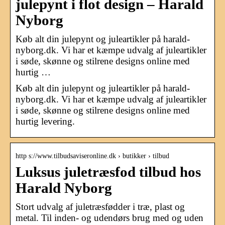
julepynt i flot design – Harald
Nyborg
Køb alt din julepynt og juleartikler på harald-
nyborg.dk. Vi har et kæmpe udvalg af juleartikler
i søde, skønne og stilrene designs online med
hurtig …
Køb alt din julepynt og juleartikler på harald-
nyborg.dk. Vi har et kæmpe udvalg af juleartikler
i søde, skønne og stilrene designs online med
hurtig levering.
http s://www.tilbudsaviseronline.dk › butikker › tilbud
Luksus juletræsfod tilbud hos
Harald Nyborg
Stort udvalg af juletræsfødder i træ, plast og
metal. Til inden- og udendørs brug med og uden