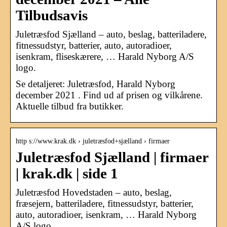
Tilbudsavis
Juletræsfod Sjælland – auto, beslag, batteriladere,
fitnessudstyr, batterier, auto, autoradioer,
isenkram, fliseskærere, … Harald Nyborg A/S
logo.
Se detaljeret: Juletræsfod, Harald Nyborg
december 2021 . Find ud af prisen og vilkårene.
Aktuelle tilbud fra butikker.
http s://www.krak.dk › juletræsfod+sjælland › firmaer
Juletræsfod Sjælland | firmaer
| krak.dk | side 1
Juletræsfod Hovedstaden – auto, beslag,
fræsejern, batteriladere, fitnessudstyr, batterier,
auto, autoradioer, isenkram, … Harald Nyborg
A/S logo.