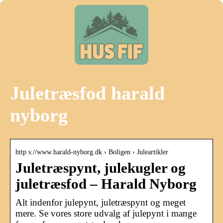
Juletræsfod harald
nyborg
http s://www.harald-nyborg.dk › Boligen › Juleartikler
Juletræspynt, julekugler og
juletræsfod – Harald Nyborg
Alt indenfor julepynt, juletræspynt og meget
mere. Se vores store udvalg af julepynt i mange