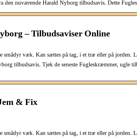
fra den nuværende Harald Nyborg tilbudsavis. Dette Fugle
borg – Tilbudsaviser Online
smådyr væk. Kan sættes på tag, i et træ eller på jorden.
org tilbudsavis. Tjek de seneste Fugleskræmmer, ugle til
Jem & Fix
smådyr væk. Kan sættes på tag, i et træ eller på jorden.