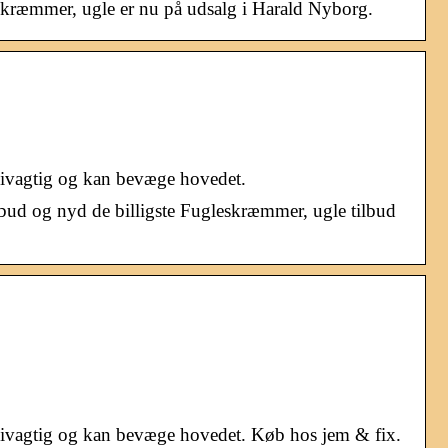
skræmmer, ugle er nu på udsalg i Harald Nyborg.
 Livagtig og kan bevæge hovedet.
bud og nyd de billigste Fugleskræmmer, ugle tilbud
 Livagtig og kan bevæge hovedet. Køb hos jem & fix.