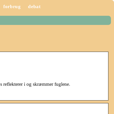
forbrug
debat
s reflekterer i og skræmmer fuglene.