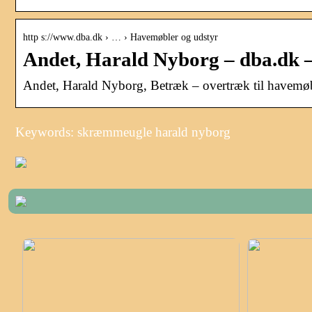
http s://www.dba.dk › … › Havemøbler og udstyr
Andet, Harald Nyborg – dba.dk –
Andet, Harald Nyborg, Betræk – overtræk til havemøble
Keywords: skræmmeugle harald nyborg