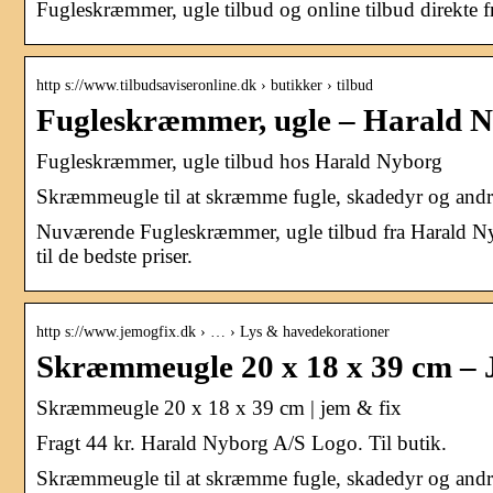
Fugleskræmmer, ugle tilbud og online tilbud direkte 
http s://www.tilbudsaviseronline.dk › butikker › tilbud
Fugleskræmmer, ugle – Harald Ny
Fugleskræmmer, ugle tilbud hos Harald Nyborg
Skræmmeugle til at skræmme fugle, skadedyr og andre 
Nuværende Fugleskræmmer, ugle tilbud fra Harald Nyb
til de bedste priser.
http s://www.jemogfix.dk › … › Lys & havedekorationer
Skræmmeugle 20 x 18 x 39 cm – 
Skræmmeugle 20 x 18 x 39 cm | jem & fix
Fragt 44 kr. Harald Nyborg A/S Logo. Til butik.
Skræmmeugle til at skræmme fugle, skadedyr og andre 