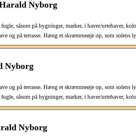
 Harald Nyborg
fugle, såsom på bygninger, marker, i haver/urtehaver, k
ave og på terrasse. Hæng et skræmmeøje op, som solens lys 
d Nyborg
have og på terrasse. Hæng et skræmmeøje op, som solens ly
ugle, såsom på bygninger, marker, i haver/urtehaver, kol
arald Nyborg