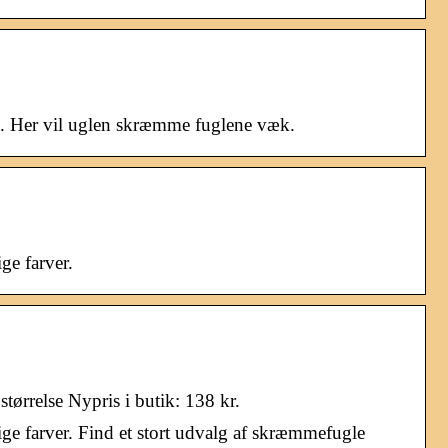
ign. Her vil uglen skræmme fuglene væk.
ge farver.
ørrelse Nypris i butik: 138 kr.
ige farver. Find et stort udvalg af skræmmefugle