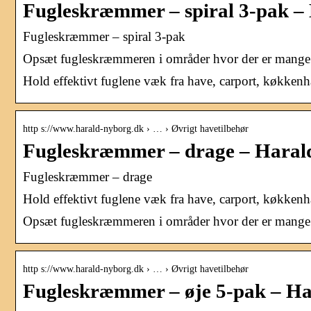
Fugleskræmmer – spiral 3-pak –
Fugleskræmmer – spiral 3-pak
Opsæt fugleskræmmeren i områder hvor der er mange 
Hold effektivt fuglene væk fra have, carport, køkkenh
http s://www.harald-nyborg.dk › … › Øvrigt havetilbehør
Fugleskræmmer – drage – Haral
Fugleskræmmer – drage
Hold effektivt fuglene væk fra have, carport, køkken
Opsæt fugleskræmmeren i områder hvor der er mange f
http s://www.harald-nyborg.dk › … › Øvrigt havetilbehør
Fugleskræmmer – øje 5-pak – H