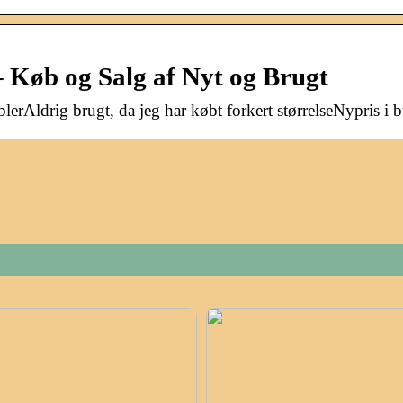
 Køb og Salg af Nyt og Brugt
rAldrig brugt, da jeg har købt forkert størrelseNypris i b