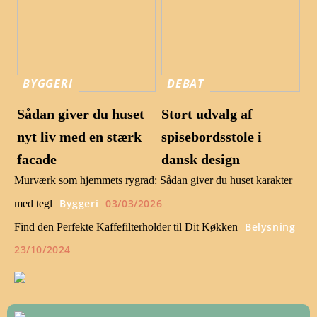
BYGGERI
DEBAT
Sådan giver du huset
Stort udvalg af
nyt liv med en stærk
spisebordsstole i
facade
dansk design
Murværk som hjemmets rygrad: Sådan giver du huset karakter
Byggeri
03/03/2026
med tegl
Belysning
Find den Perfekte Kaffefilterholder til Dit Køkken
23/10/2024