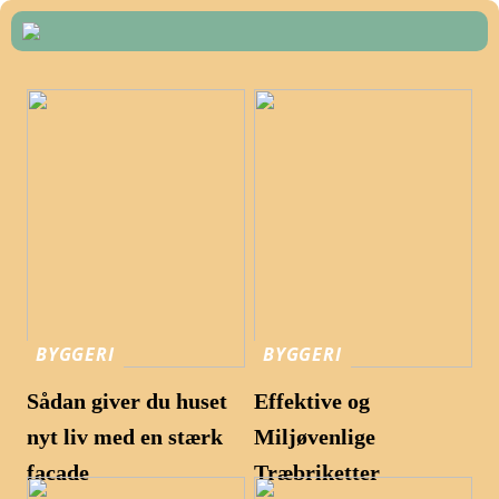
BYGGERI
BYGGERI
Sådan giver du huset
Effektive og
nyt liv med en stærk
Miljøvenlige
facade
Træbriketter