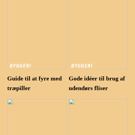
BYGGERI
BYGGERI
Guide til at fyre med
Gode idéer til brug af
træpiller
udendørs fliser