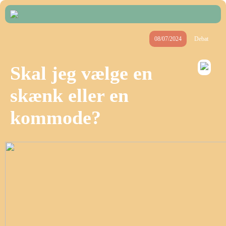
08/07/2024
Debat
Skal jeg vælge en
skænk eller en
kommode?