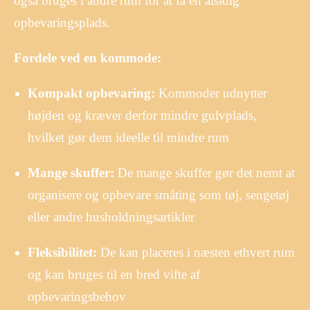
også bruges i andre rum for at få en alsidig
opbevaringsplads.
Fordele ved en kommode:
Kompakt opbevaring:
Kommoder udnytter
højden og kræver derfor mindre gulvplads,
hvilket gør dem ideelle til mindre rum
Mange skuffer:
De mange skuffer gør det nemt at
organisere og opbevare småting som tøj, sengetøj
eller andre husholdningsartikler
Fleksibilitet:
De kan placeres i næsten ethvert rum
og kan bruges til en bred vifte af
opbevaringsbehov