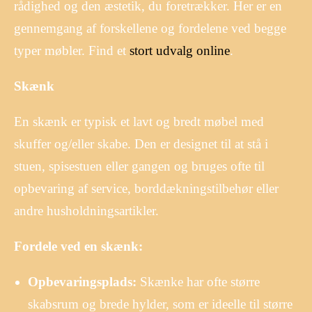
rådighed og den æstetik, du foretrækker. Her er en
gennemgang af forskellene og fordelene ved begge
typer møbler. Find et
stort udvalg online
.
Skænk
En skænk er typisk et lavt og bredt møbel med
skuffer og/eller skabe. Den er designet til at stå i
stuen, spisestuen eller gangen og bruges ofte til
opbevaring af service, borddækningstilbehør eller
andre husholdningsartikler.
Fordele ved en skænk:
Opbevaringsplads:
Skænke har ofte større
skabsrum og brede hylder, som er ideelle til større