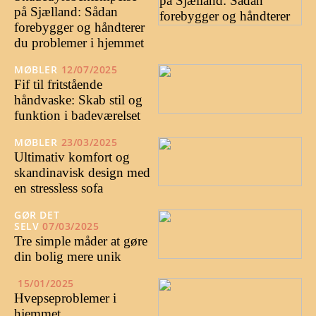
på Sjælland: Sådan
forebygger og håndterer
du problemer i hjemmet
MØBLER
12/07/2025
Fif til fritstående
håndvaske: Skab stil og
funktion i badeværelset
MØBLER
23/03/2025
Ultimativ komfort og
skandinavisk design med
en stressless sofa
GØR DET
SELV
07/03/2025
Tre simple måder at gøre
din bolig mere unik
15/01/2025
Hvepseproblemer i
hjemmet