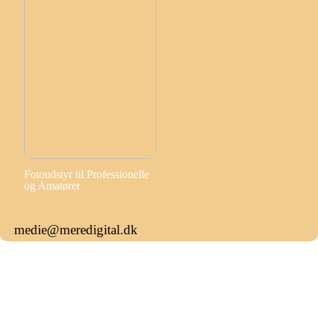
Fotoudstyr til Professionelle
og Amatører
medie@meredigital.dk